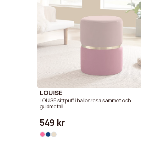
LOUISE
LOUISE sittpuff i hallonrosa sammet och
guldmetall
549 kr