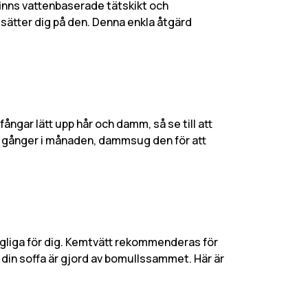
finns vattenbaserade tätskikt och
sätter dig på den. Denna enkla åtgärd
ångar lätt upp hår och damm, så se till att
vå gånger i månaden, dammsug den för att
gängliga för dig. Kemtvätt rekommenderas för
 din soffa är gjord av bomullssammet. Här är