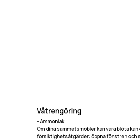
Våtrengöring
- Ammoniak
Om dina sammetsmöbler kan vara blöta kan du
försiktighetsåtgärder: öppna fönstren och