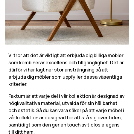
Vi tror att det är viktigt att erbjuda dig billiga möbler
som kombinerar excellens och tillgänglighet. Det är
därför vi har lagt ner stor ansträngning på att
erbjuda dig möbler som uppfyller dessa väsentliga
kriterier.
Faktum är att varje del i vår kollektion är designad av
högkvalitativa material, utvalda för sin hållbarhet
och estetik. Så du kan vara säker på att varje möbel i
vår kollektion är designad för att stå sig över tiden,
samtidigt som den ger en touch av tidlös elegans
till ditt hem.