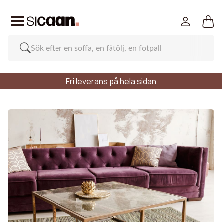
Fri leverans på hela sidan