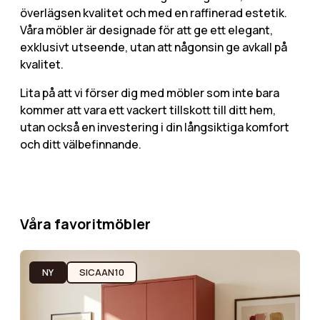
överlägsen kvalitet och med en raffinerad estetik.
Våra möbler är designade för att ge ett elegant,
exklusivt utseende, utan att någonsin ge avkall på
kvalitet.
Lita på att vi förser dig med möbler som inte bara
kommer att vara ett vackert tillskott till ditt hem,
utan också en investering i din långsiktiga komfort
och ditt välbefinnande.
Våra favoritmöbler
NY
SICAAN10