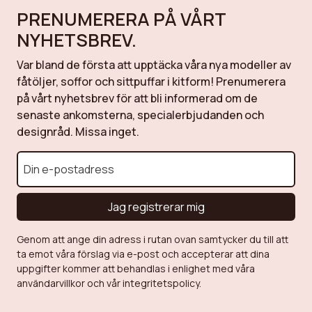
PRENUMERERA PÅ VÅRT
NYHETSBREV.
Var bland de första att upptäcka våra nya modeller av
fåtöljer, soffor och sittpuffar i kitform! Prenumerera
på vårt nyhetsbrev för att bli informerad om de
senaste ankomsterna, specialerbjudanden och
designråd. Missa inget.
Jag registrerar mig
Genom att ange din adress i rutan ovan samtycker du till att
ta emot våra förslag via e-post och accepterar att dina
uppgifter kommer att behandlas i enlighet med våra
användarvillkor och vår integritetspolicy.